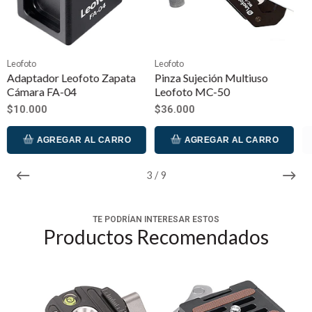
*Peso: 44 gramos
Leofoto
Leofoto
Pinza Sujeción Multiuso
Soporte Teléfono Leofoto
Leofoto MC-50
PC-90 II
$36.000
$22.000
AGREGAR AL CARRO
AGREGAR AL CARRO
3
/
9
TE PODRÍAN INTERESAR ESTOS
Productos Recomendados