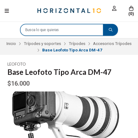
(
0
)
Inicio
Trípodes y soportes
Trípodes
Accesorios Trípodes
Base Leofoto Tipo Arca DM-47
LEOFOTO
Base Leofoto Tipo Arca DM-47
$16.000