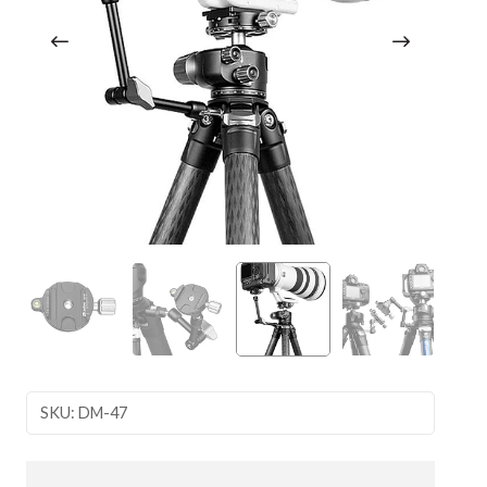
SKU: DM-47