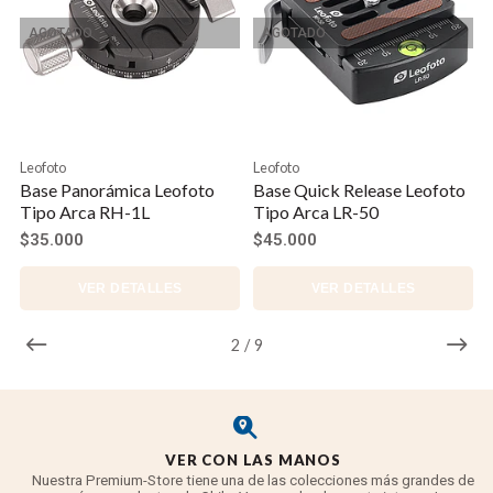
AGOTADO
AGOTADO
Leofoto
Leofoto
Base Panorámica Leofoto
Base Quick Release Leofoto
Tipo Arca RH-1L
Tipo Arca LR-50
$35.000
$45.000
VER DETALLES
VER DETALLES
2
/
9
VER CON LAS MANOS
Nuestra Premium-Store tiene una de las colecciones más grandes de