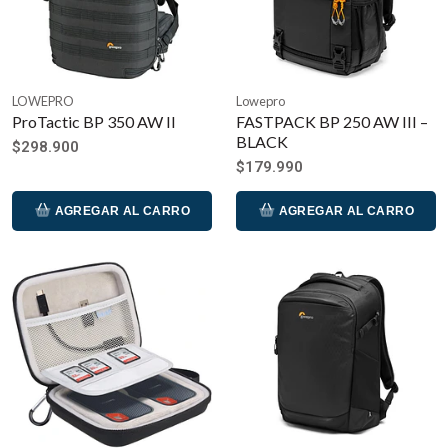
LOWEPRO
Lowepro
ProTactic BP 350 AW II
FASTPACK BP 250 AW III –
BLACK
$298.900
$179.990
AGREGAR AL CARRO
AGREGAR AL CARRO