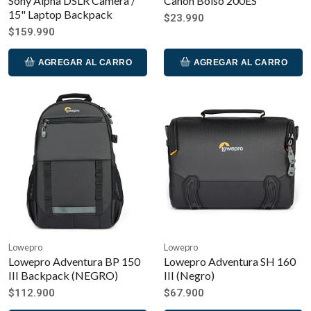
Sony Alpha DSLR Camera /
Canon Bolso 200ES
15" Laptop Backpack
$23.990
$159.990
AGREGAR AL CARRO
AGREGAR AL CARRO
Lowepro
Lowepro
Lowepro Adventura BP 150
Lowepro Adventura SH 160
III Backpack (NEGRO)
III (Negro)
$112.900
$67.900