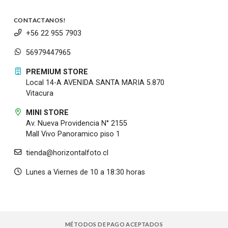
CONTACTANOS!
+56 22 955 7903
56979447965
PREMIUM STORE
Local 14-A AVENIDA SANTA MARIA 5.870
Vitacura
MINI STORE
Av. Nueva Providencia N° 2155
Mall Vivo Panoramico piso 1
tienda@horizontalfoto.cl
Lunes a Viernes de 10 a 18:30 horas
MÉTODOS DE PAGO ACEPTADOS