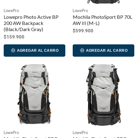
LowePro
LowePro
Lowepro Photo Active BP
Mochila PhotoSport BP 70L
200 AW Backpack
AW III (M-L)
(Black/Dark Gray)
$599.900
$159.900
AGREGAR AL CARRO
AGREGAR AL CARRO
LowePro
LowePro