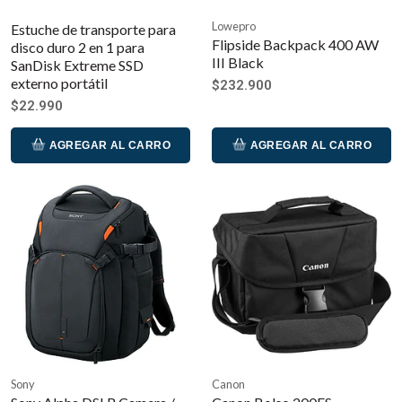
Lowepro
Estuche de transporte para
Flipside Backpack 400 AW
disco duro 2 en 1 para
III Black
SanDisk Extreme SSD
externo portátil
$232.900
$22.990
AGREGAR AL CARRO
AGREGAR AL CARRO
Sony
Canon