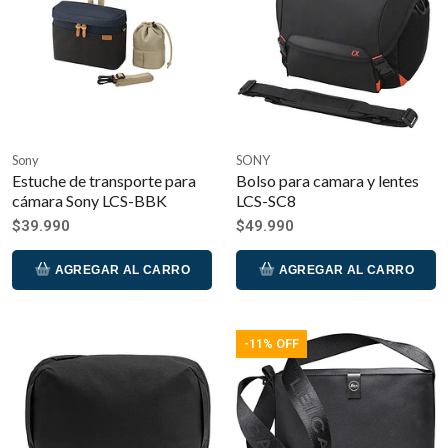
Sony
SONY
Estuche de transporte para
Bolso para camara y lentes
cámara Sony LCS-BBK
LCS-SC8
$39.990
$49.990
AGREGAR AL CARRO
AGREGAR AL CARRO
-11% OFF