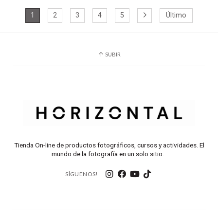
1
2
3
4
5
Último
SUBIR
Tienda On-line de productos fotográficos, cursos y actividades. El
mundo de la fotografía en un solo sitio.
SÍGUENOS!