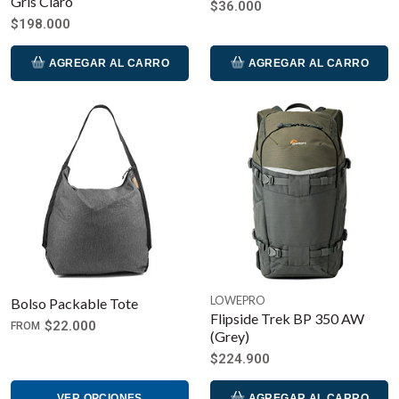
Gris Claro
$36.000
$198.000
AGREGAR AL CARRO
AGREGAR AL CARRO
LOWEPRO
Bolso Packable Tote
Flipside Trek BP 350 AW
$22.000
FROM
(Grey)
$224.900
VER OPCIONES
AGREGAR AL CARRO