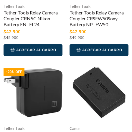
Tether Tools
Tether Tools
Tether Tools Relay Camera
Tether Tools Relay Camera
Coupler CRN5C Nikon
Coupler CRSFW50Sony
Battery EN- EL24
Battery NP- FW50
$42.900
$42.900
$45.900
$49.900
AGREGAR AL CARRO
AGREGAR AL CARRO
-20% OFF
Tether Tools
Canon