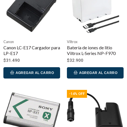
Canon
Viltrox
Canon LC-E17 Cargador para
Batería de iones de litio
LP-E17
Viltrox L-Series NP-F970
$31.490
$32.900
AGREGAR AL CARRO
AGREGAR AL CARRO
-14% OFF