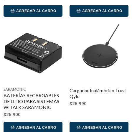
AGREGAR AL CARRO
AGREGAR AL CARRO
SARAMONIC
Cargador Inalámbrico Trust
BATERÍAS RECARGABLES
Qylo
DE LITIO PARA SISTEMAS
$25.990
WITALK SARAMONIC
$25.900
AGREGAR AL CARRO
AGREGAR AL CARRO