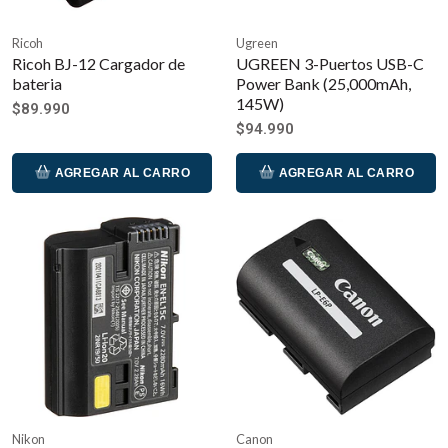
Ricoh
Ugreen
Ricoh BJ-12 Cargador de
UGREEN 3-Puertos USB-C
bateria
Power Bank (25,000mAh,
145W)
$89.990
$94.990
AGREGAR AL CARRO
AGREGAR AL CARRO
Nikon
Canon