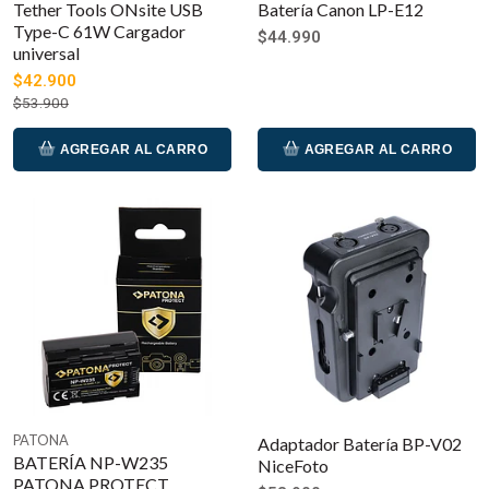
Tether Tools ONsite USB
Batería Canon LP-E12
Type-C 61W Cargador
$44.990
universal
$42.900
$53.900
AGREGAR AL CARRO
AGREGAR AL CARRO
PATONA
Adaptador Batería BP-V02
BATERÍA NP-W235
NiceFoto
PATONA PROTECT