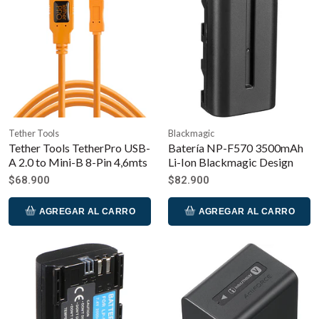
Tether Tools
Blackmagic
Tether Tools TetherPro USB-
Batería NP-F570 3500mAh
A 2.0 to Mini-B 8-Pin 4,6mts
Li-Ion Blackmagic Design
$68.900
$82.900
AGREGAR AL CARRO
AGREGAR AL CARRO