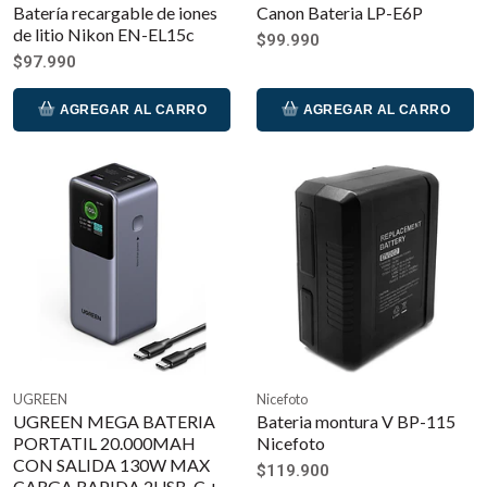
Batería recargable de iones
Canon Bateria LP-E6P
de litio Nikon EN-EL15c
$99.990
$97.990
AGREGAR AL CARRO
AGREGAR AL CARRO
UGREEN
Nicefoto
UGREEN MEGA BATERIA
Bateria montura V BP-115
PORTATIL 20.000MAH
Nicefoto
CON SALIDA 130W MAX
$119.900
CARGA RAPIDA 2USB-C +