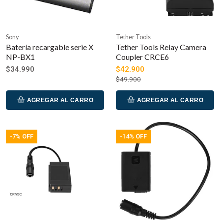
Sony
Tether Tools
Batería recargable serie X
Tether Tools Relay Camera
NP-BX1
Coupler CRCE6
$34.990
$42.900
$49.900
AGREGAR AL CARRO
AGREGAR AL CARRO
-7% OFF
-14% OFF