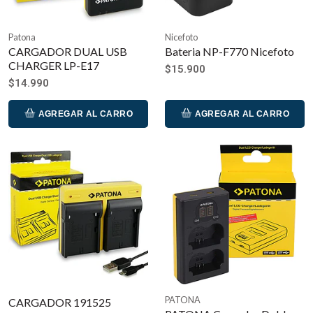
Patona
Nicefoto
CARGADOR DUAL USB
Bateria NP-F770 Nicefoto
CHARGER LP-E17
$15.900
$14.990
AGREGAR AL CARRO
AGREGAR AL CARRO
PATONA
CARGADOR 191525