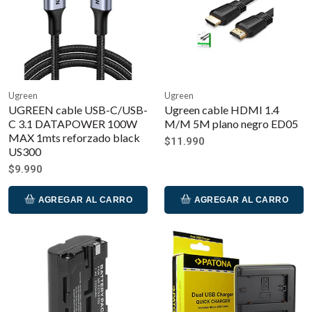
Ugreen
Ugreen
UGREEN cable USB-C/USB-
Ugreen cable HDMI 1.4
C 3.1 DATAPOWER 100W
M/M 5M plano negro ED05
MAX 1mts reforzado black
$11.990
US300
$9.990
AGREGAR AL CARRO
AGREGAR AL CARRO