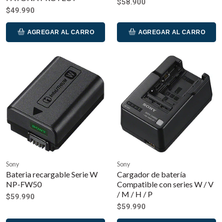
$58.900
$49.990
AGREGAR AL CARRO
AGREGAR AL CARRO
Sony
Sony
Bateria recargable Serie W
Cargador de batería
NP-FW50
Compatible con series W / V
/ M / H / P
$59.990
$59.990