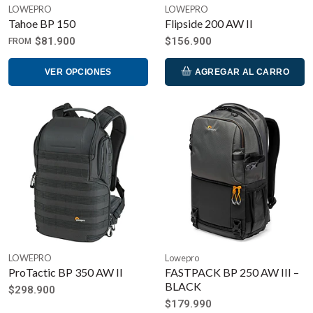
LOWEPRO
LOWEPRO
Tahoe BP 150
Flipside 200 AW II
$81.900
$156.900
FROM
VER OPCIONES
AGREGAR AL CARRO
LOWEPRO
Lowepro
ProTactic BP 350 AW II
FASTPACK BP 250 AW III –
BLACK
$298.900
$179.990