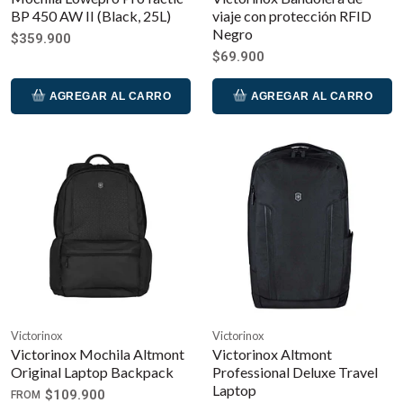
BP 450 AW II (Black, 25L)
viaje con protección RFID
Negro
$359.900
$69.900
AGREGAR AL CARRO
AGREGAR AL CARRO
Victorinox
Victorinox
Victorinox Mochila Altmont
Victorinox Altmont
Original Laptop Backpack
Professional Deluxe Travel
Laptop
$109.900
FROM