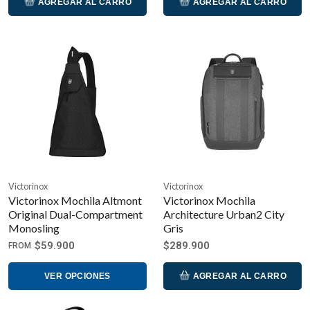
AGREGAR AL CARRO
AGREGAR AL CARRO
Victorinox
Victorinox
Victorinox Mochila Altmont
Victorinox Mochila
Original Dual-Compartment
Architecture Urban2 City
Monosling
Gris
$59.900
$289.900
FROM
VER OPCIONES
AGREGAR AL CARRO