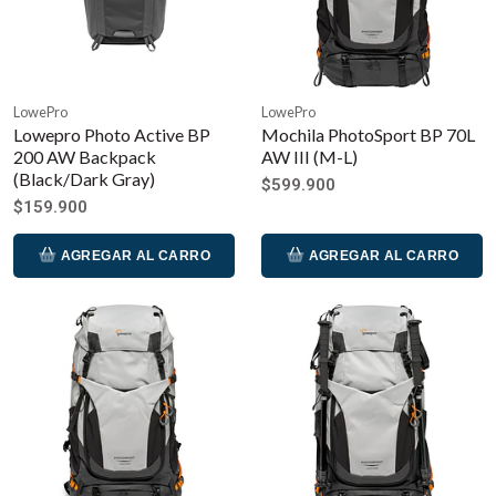
LowePro
LowePro
Lowepro Photo Active BP
Mochila PhotoSport BP 70L
200 AW Backpack
AW III (M-L)
(Black/Dark Gray)
$599.900
$159.900
AGREGAR AL CARRO
AGREGAR AL CARRO