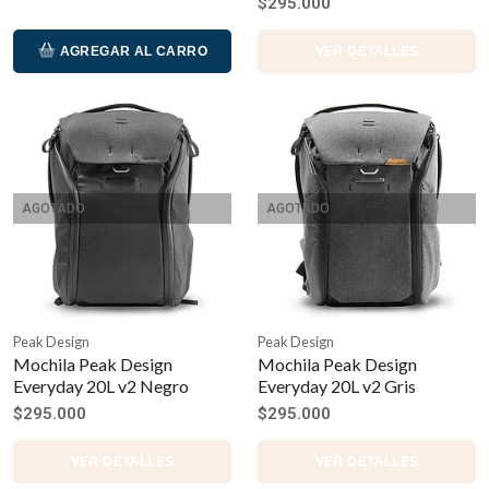
$295.000
AGREGAR AL CARRO
VER DETALLES
AGOTADO
AGOTADO
Peak Design
Peak Design
Mochila Peak Design
Mochila Peak Design
Everyday 20L v2 Negro
Everyday 20L v2 Gris
$295.000
$295.000
VER DETALLES
VER DETALLES