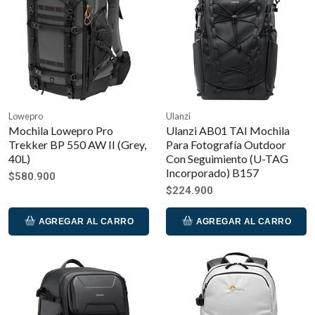
Lowepro
Ulanzi
Mochila Lowepro Pro
Ulanzi AB01 TAI Mochila
Trekker BP 550 AW II (Grey,
Para Fotografía Outdoor
40L)
Con Seguimiento (U-TAG
Incorporado) B157
$580.900
$224.900
AGREGAR AL CARRO
AGREGAR AL CARRO