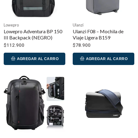
Lowepro
Ulanzi
Lowepro Adventura BP 150
Ulanzi F08 – Mochila de
III Backpack (NEGRO)
Viaje Ligera B159
$112.900
$78.900
AGREGAR AL CARRO
AGREGAR AL CARRO