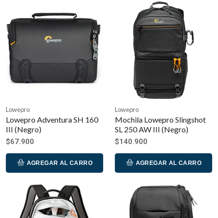
Lowepro
Lowepro
Lowepro Adventura SH 160
Mochila Lowepro Slingshot
III (Negro)
SL 250 AW III (Negro)
$67.900
$140.900
AGREGAR AL CARRO
AGREGAR AL CARRO