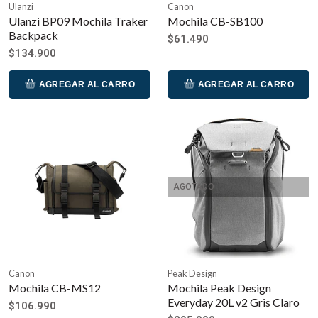
Ulanzi
Canon
Ulanzi BP09 Mochila Traker
Mochila CB-SB100
Backpack
$61.490
$134.900
AGREGAR AL CARRO
AGREGAR AL CARRO
AGOTADO
Canon
Peak Design
Mochila CB-MS12
Mochila Peak Design
Everyday 20L v2 Gris Claro
$106.990