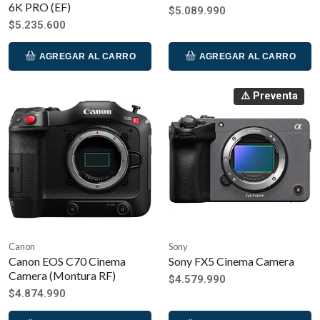
6K PRO (EF)
$5.089.990
$5.235.600
AGREGAR AL CARRO
AGREGAR AL CARRO
⚠️ Preventa
Canon
Sony
Canon EOS C70 Cinema
Sony FX5 Cinema Camera
Camera (Montura RF)
$4.579.990
$4.874.990