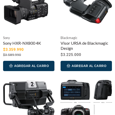
Sony
Blackmagic
Sony HXR-NX800 4K
Visor URSA de Blackmagic
Design
$3.359.990
$3.225.000
$3.589.990
AGREGAR AL CARRO
AGREGAR AL CARRO