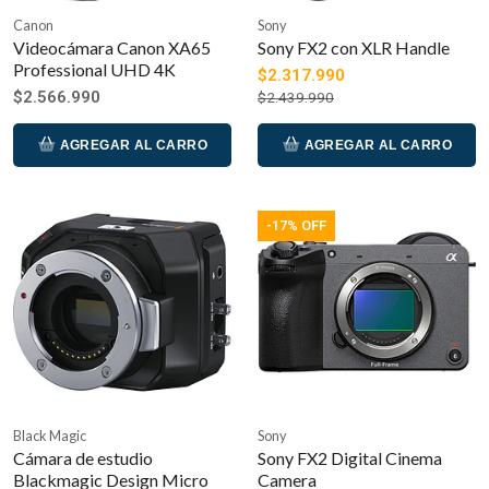
Canon
Sony
Videocámara Canon XA65
Sony FX2 con XLR Handle
Professional UHD 4K
$2.317.990
$2.566.990
$2.439.990
AGREGAR AL CARRO
AGREGAR AL CARRO
-17% OFF
Black Magic
Sony
Cámara de estudio
Sony FX2 Digital Cinema
Blackmagic Design Micro
Camera