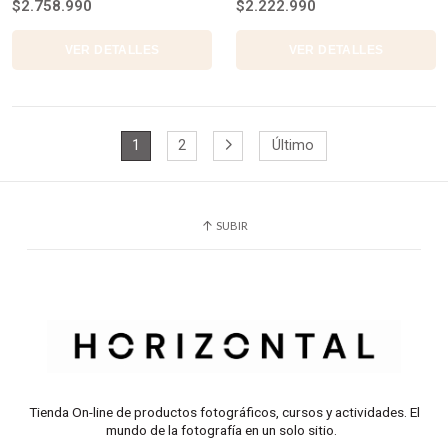
$2.758.990
$2.222.990
VER DETALLES
VER DETALLES
1
2
Último
SUBIR
Tienda On-line de productos fotográficos, cursos y actividades. El
mundo de la fotografía en un solo sitio.