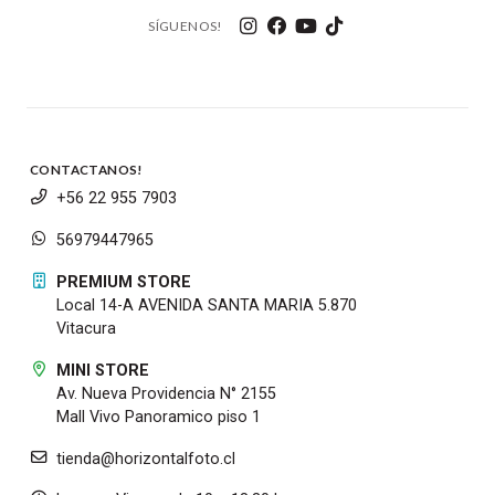
SÍGUENOS!
CONTACTANOS!
+56 22 955 7903
56979447965
PREMIUM STORE
Local 14-A AVENIDA SANTA MARIA 5.870
Vitacura
MINI STORE
Av. Nueva Providencia N° 2155
Mall Vivo Panoramico piso 1
tienda@horizontalfoto.cl