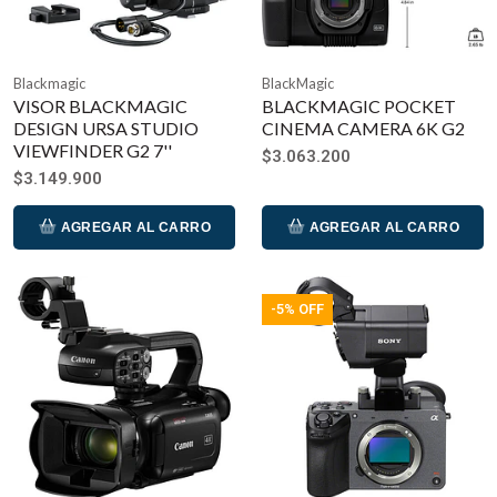
Blackmagic
BlackMagic
VISOR BLACKMAGIC
BLACKMAGIC POCKET
DESIGN URSA STUDIO
CINEMA CAMERA 6K G2
VIEWFINDER G2 7''
$3.063.200
$3.149.900
AGREGAR AL CARRO
AGREGAR AL CARRO
-5% OFF