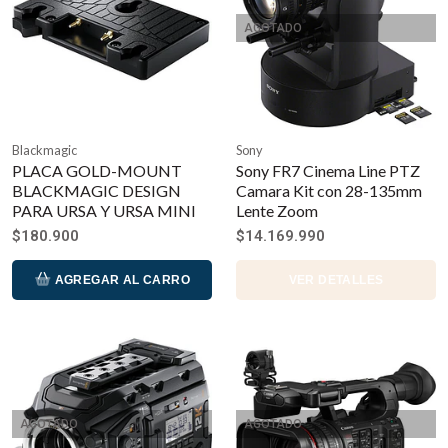
AGOTADO
Blackmagic
Sony
PLACA GOLD-MOUNT
Sony FR7 Cinema Line PTZ
BLACKMAGIC DESIGN
Camara Kit con 28-135mm
PARA URSA Y URSA MINI
Lente Zoom
$180.900
$14.169.990
AGREGAR AL CARRO
VER DETALLES
AGOTADO
AGOTADO