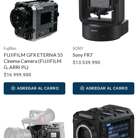
Fujifilm
SONY
FUJIFILM GFX ETERNA 55
Sony FR7
Cinema Camera (FUJIFILM
$13.539.990
G, ARRI PL)
$16.999.900
AGREGAR AL CARRO
AGREGAR AL CARRO