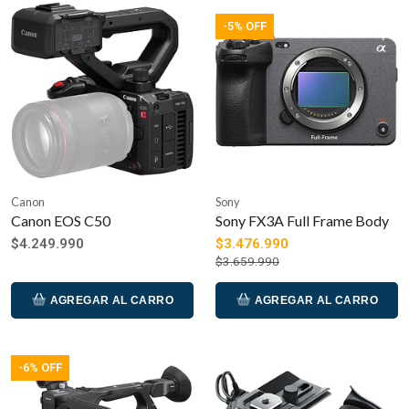
-5% OFF
Canon
Sony
Canon EOS C50
Sony FX3A Full Frame Body
$4.249.990
$3.476.990
$3.659.990
AGREGAR AL CARRO
AGREGAR AL CARRO
-6% OFF