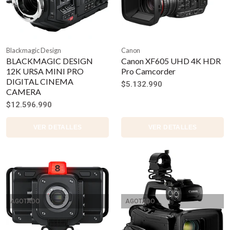
Blackmagic Design
Canon
BLACKMAGIC DESIGN
Canon XF605 UHD 4K HDR
12K URSA MINI PRO
Pro Camcorder
DIGITAL CINEMA
$5.132.990
CAMERA
$12.596.990
VER DETALLES
VER DETALLES
AGOTADO
AGOTADO