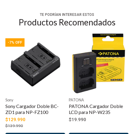
TE PODRÍAN INTERESAR ESTOS
Productos Recomendados
-7% OFF
Sony
PATONA
Sony Cargador Doble BC-
PATONA Cargador Doble
ZD1 para NP-FZ100
LCD para NP-W235
$129.990
$19.990
$139.990