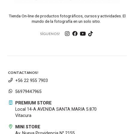
Tienda On-line de productos fotográficos, cursos y actividades. El
mundo de la fotografía en un solo sitio.
SÍGUENOS!
CONTACTANOS!
+56 22 955 7903
56979447965
PREMIUM STORE
Local 14-A AVENIDA SANTA MARIA 5.870
Vitacura
MINI STORE
Av. Nueva Providencia N° 2155