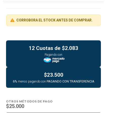
CORROBORA EL STOCK ANTES DE COMPRAR.
12 Cuotas de
$2.083
Pagando con
$23.500
6%
menos pagando con
PAGANDO CON TRANSFERENCIA
OTROS MÉTODOS DE PAGO
$25.000