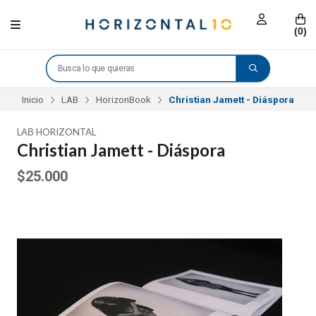
(
0
)
Inicio
LAB
HorizonBook
Christian Jamett - Diáspora
LAΒ HORIZONTAL
Christian Jamett - Diáspora
$25.000