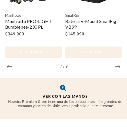
Manfrotto
SmallRig
Manfrotto PRO-LIGHT
Batería V-Mount SmallRig
Bumblebee-230 PL
VB99
$349.900
$145.990
VER DETALLES
VER DETALLES
2
/
9
VER CON LAS MANOS
Nuestra Premium-Store tiene una de las colecciones más grandes de
cámaras y lentes de Chile. Ven a probar lo que te interesa!