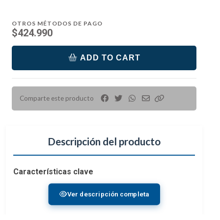
OTROS MÉTODOS DE PAGO
$424.990
ADD TO CART
Comparte este producto
Descripción del producto
Características clave
Vincular hasta 7 mandos a distancia Solidcom
Ver descripción completa
C1 Pro
Cancelación de ruido ambiental de dos