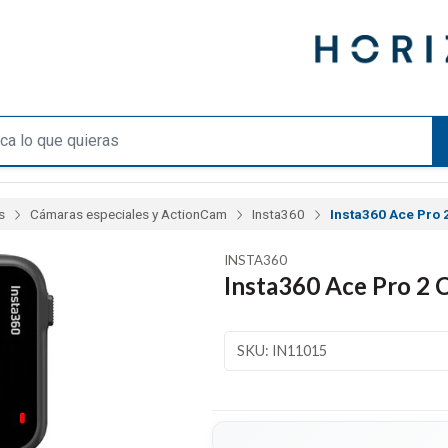
s
Cámaras especiales y ActionCam
Insta360
Insta360 Ace Pro 
INSTA360
Insta360 Ace Pro 2 
SKU: IN11015