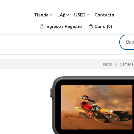
Tienda
LAβ
USED
Contacto
Ingreso / Registro
Carro
(
0
)
Inicio
Cámara