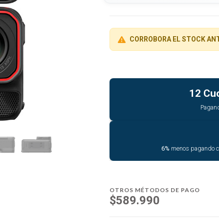
CORROBORA EL STOCK AN
12 Cu
Pagan
6%
menos pagando 
OTROS MÉTODOS DE PAGO
$589.990