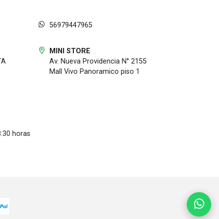
56979447965
MINI STORE
TA
Av. Nueva Providencia N° 2155
Mall Vivo Panoramico piso 1
8:30 horas
y mejora de voz para una mejor captura de audio en su
lmente.