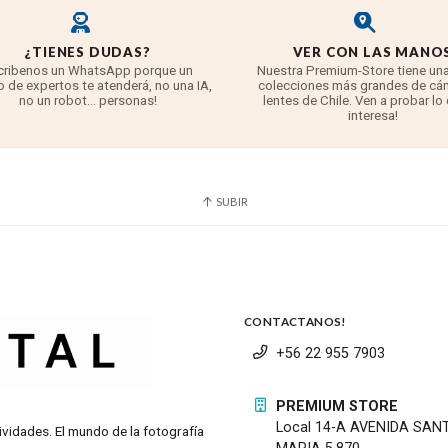
¿TIENES DUDAS?
VER CON LAS MANO
cribenos un WhatsApp porque un
Nuestra Premium-Store tiene una
 de expertos te atenderá, no una IA,
colecciones más grandes de cá
no un robot... personas!
lentes de Chile. Ven a probar lo
interesa!
SUBIR
CONTACTANOS!
+56 22 955 7903
PREMIUM STORE
Local 14-A AVENIDA SAN
ividades. El mundo de la fotografía