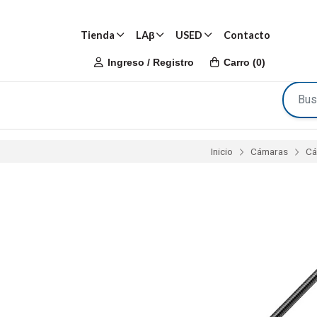
Tienda
LAβ
USED
Contacto
Ingreso / Registro
Carro
(
0
)
Inicio
Cámaras
Cá