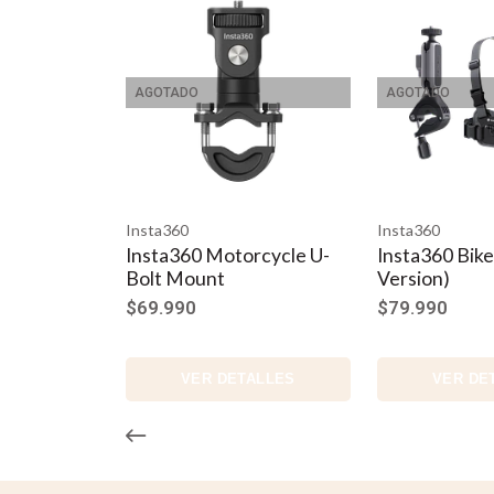
AGOTADO
AGOTADO
Insta360
Insta360
Insta360 Motorcycle U-
Insta360 Bike
Bolt Mount
Version)
$69.990
$79.990
VER DETALLES
VER DE