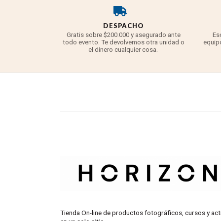
DESPACHO
Gratis sobre $200.000 y asegurado ante
Es
todo evento. Te devolvemos otra unidad o
equipo
el dinero cualquier cosa.
Tienda On-line de productos fotográficos, cursos y act