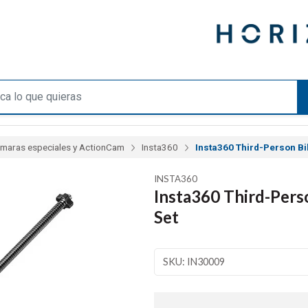
maras especiales y ActionCam
Insta360
Insta360 Third-Person Bi
INSTA360
Insta360 Third-Per
Set
SKU: IN30009