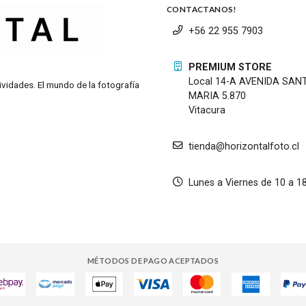
CONTACTANOS!
+56 22 955 7903
PREMIUM STORE
Local 14-A AVENIDA SAN
ividades. El mundo de la fotografía
MARIA 5.870
Vitacura
tienda@horizontalfoto.cl
Lunes a Viernes de 10 a 1
MÉTODOS DE PAGO ACEPTADOS