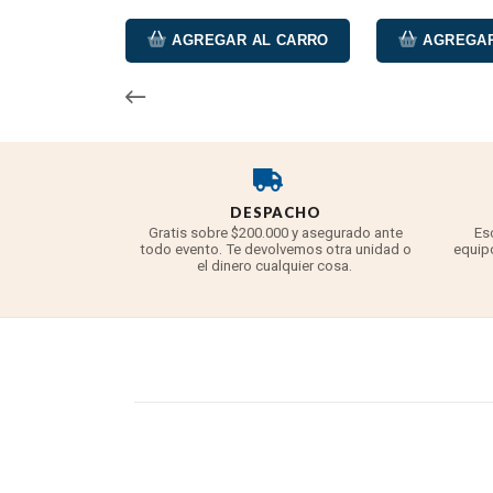
AGREGAR AL CARRO
AGREGAR
DESPACHO
Gratis sobre $200.000 y asegurado ante
Es
todo evento. Te devolvemos otra unidad o
equipo
el dinero cualquier cosa.