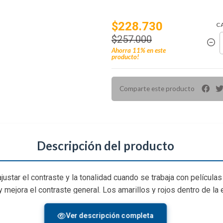
$228.730
C
$257.000
Ahorra
11%
en este
producto!
Comparte este producto
Descripción del producto
justar el contraste y la tonalidad cuando se trabaja con películas
 y mejora el contraste general. Los amarillos y rojos dentro de la
Ver descripción completa