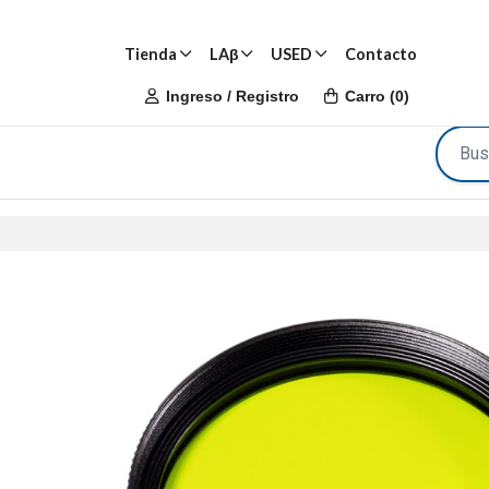
Tienda
LAβ
USED
Contacto
Ingreso / Registro
Carro
(
0
)