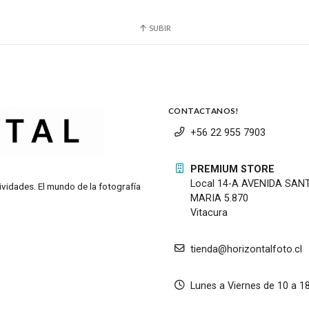
SUBIR
CONTACTANOS!
+56 22 955 7903
PREMIUM STORE
Local 14-A AVENIDA SAN
ividades. El mundo de la fotografía
MARIA 5.870
Vitacura
tienda@horizontalfoto.cl
Lunes a Viernes de 10 a 1