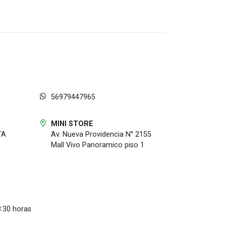
56979447965
MINI STORE
TA
Av. Nueva Providencia N° 2155
Mall Vivo Panoramico piso 1
8:30 horas