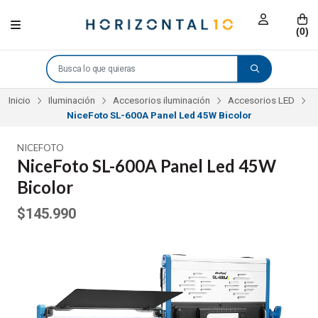
(
0
)
Inicio
Iluminación
Accesorios iluminación
Accesorios LED
NiceFoto SL-600A Panel Led 45W Bicolor
NICEFOTO
NiceFoto SL-600A Panel Led 45W
Bicolor
$145.990