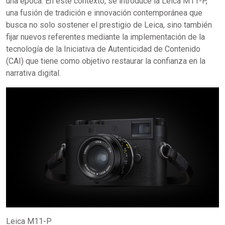
una época. En este contexto, se introduce la Leica M11-P,
una fusión de tradición e innovación contemporánea que
busca no solo sostener el prestigio de Leica, sino también
fijar nuevos referentes mediante la implementación de la
tecnología de la Iniciativa de Autenticidad de Contenido
(CAI) que tiene como objetivo restaurar la confianza en la
narrativa digital.
Leica M11-P