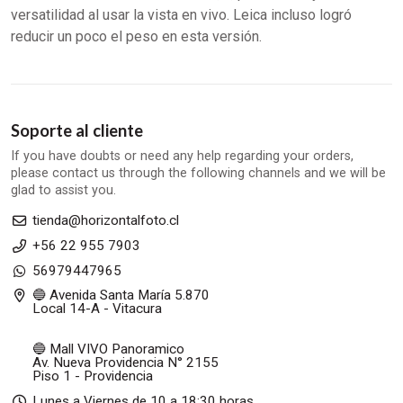
versatilidad al usar la vista en vivo. Leica incluso logró
reducir un poco el peso en esta versión.
Soporte al cliente
If you have doubts or need any help regarding your orders,
please contact us through the following channels and we will be
glad to assist you.
tienda@horizontalfoto.cl
+56 22 955 7903
56979447965
🔵 Avenida Santa María 5.870
Local 14-A - Vitacura
🔵 Mall VIVO Panoramico
Av. Nueva Providencia N° 2155
Piso 1 - Providencia
Lunes a Viernes de 10 a 18:30 horas