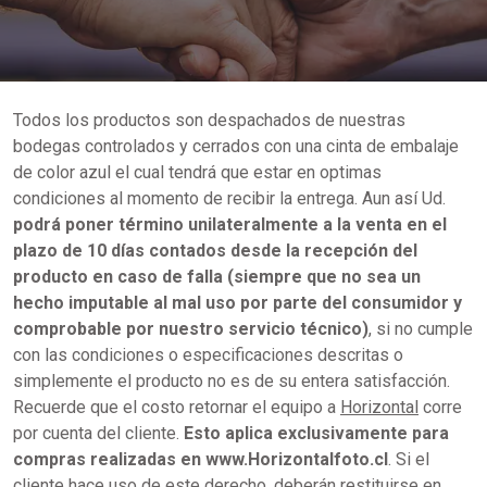
Todos los productos son despachados de nuestras
bodegas controlados y cerrados con una cinta de embalaje
de color azul el cual tendrá que estar en optimas
condiciones al momento de recibir la entrega. Aun así Ud.
podrá poner término unilateralmente a la venta en el
plazo de 10 días contados desde la recepción del
producto en caso de falla (siempre que no sea un
hecho imputable al mal uso por parte del consumidor y
comprobable por nuestro servicio técnico)
, si no cumple
con las condiciones o especificaciones descritas o
simplemente el producto no es de su entera satisfacción.
Recuerde que el costo retornar el equipo a
Horizontal
corre
por cuenta del cliente.
Esto aplica exclusivamente para
compras realizadas en www.Horizontalfoto.cl
. Si el
cliente hace uso de este derecho, deberán restituirse en