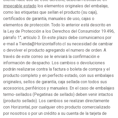
impecable estado
los elementos originales del embalaje,
como las etiquetas que sellan el producto (su caja),
certificados de garantía, manuales de uso, cajas o
elementos de protección. Todo lo anterior está descrito en
la Ley de Protección a los Derechos del Consumidor 19.496,
párrafo 1°, artículo 3. En este plazo debe comunicarnos por
e-mail a Tienda@Horizontalfoto.cl su necesidad de cambiar
o devolver el producto agregando el numero de orden. A
través de este correo se le enviará la confirmación e
información de despacho. Los cambios o devoluciones
podrán realizarse contra la factura o boleta de compra y el
producto completo y en perfecto estado, con sus embalajes
originales, sellos de garantía, caja sellada con todos sus
accesorios, periféricos y manuales. En el caso de embalajes
termo-sellados (Pegatinas de sellado) deben venir intactos
(producto sellado). Los cambios se realizan directamente
con Horizontal, por cualquier otro producto comercializado
por nosotros o por un crédito a su cuenta de la tarjeta de