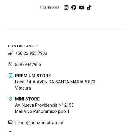
SÍGUENOS!
CONTACTANOS!
+56 22 955 7903
56979447965
PREMIUM STORE
Local 14-A AVENIDA SANTA MARIA 5.870
Vitacura
MINI STORE
Av. Nueva Providencia N° 2155
Mall Vivo Panoramico piso 1
tienda@horizontalfoto.cl