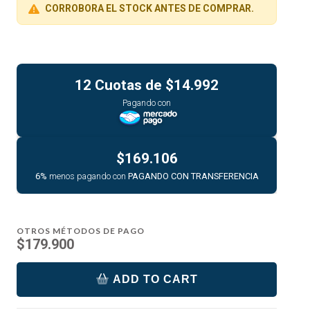
CORROBORA EL STOCK ANTES DE COMPRAR.
12 Cuotas de
$14.992
Pagando con
$169.106
6%
menos pagando con
PAGANDO CON TRANSFERENCIA
OTROS MÉTODOS DE PAGO
$179.900
ADD TO CART