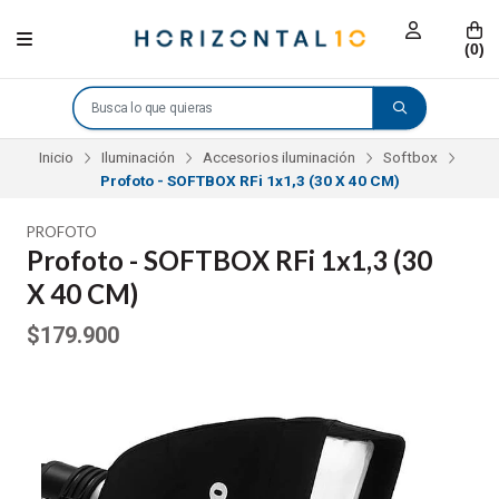
(
0
)
Inicio
Iluminación
Accesorios iluminación
Softbox
Profoto - SOFTBOX RFi 1x1,3 (30 X 40 CM)
PROFOTO
Profoto - SOFTBOX RFi 1x1,3 (30
X 40 CM)
$179.900