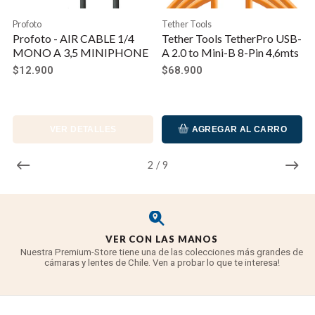
Profoto
Tether Tools
Profoto - AIR CABLE 1/4
Tether Tools TetherPro USB-
MONO A 3,5 MINIPHONE
A 2.0 to Mini-B 8-Pin 4,6mts
$12.900
$68.900
VER DETALLES
AGREGAR AL CARRO
2
/
9
VER CON LAS MANOS
Nuestra Premium-Store tiene una de las colecciones más grandes de
cámaras y lentes de Chile. Ven a probar lo que te interesa!