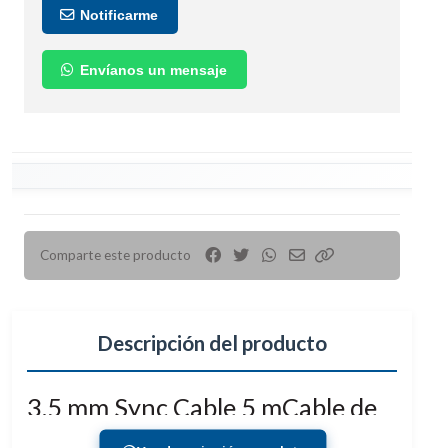
Notificarme
Envíanos un mensaje
Comparte este producto
Descripción del producto
3.5 mm Sync Cable 5 mCable de
sincronización de 5 metros con