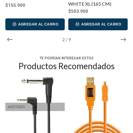
WHITE XL (165 CM)
$155.900
$503.900
AGREGAR AL CARRO
AGREGAR AL CARRO
2
/
9
TE PODRÍAN INTERESAR ESTOS
Productos Recomendados
AGOTADO