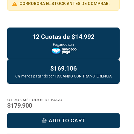
CORROBORA EL STOCK ANTES DE COMPRAR.
12 Cuotas de
$14.992
Pagando con
$169.106
6%
menos pagando con
PAGANDO CON TRANSFERENCIA
OTROS MÉTODOS DE PAGO
$179.900
ADD TO CART