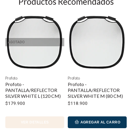
Productos Recomendados
AGOTADO
Profoto
Profoto
Profoto -
Profoto -
PANTALLA/REFLECTOR
PANTALLA/REFLECTOR
SILVER WHITE L (120 CM)
SILVER WHITE M (80 CM)
$179.900
$118.900
VER DETALLES
AGREGAR AL CARRO