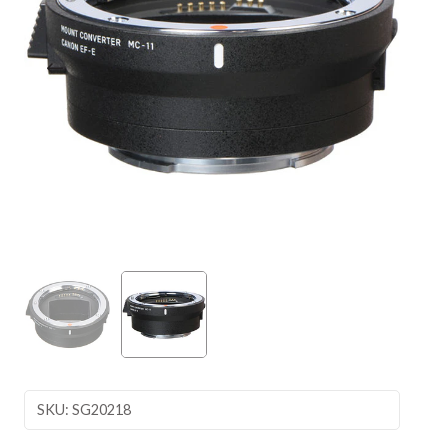
SKU: SG20218