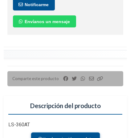
Notificarme
Envíanos un mensaje
Comparte este producto
Descripción del producto
LS-360AT
SKU: 611060