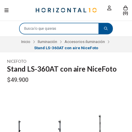
(
0
)
Inicio
Iluminación
Accesorios iluminación
Stand LS-360AT con aire NiceFoto
NICEFOTO
Stand LS-360AT con aire NiceFoto
$49.900