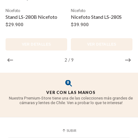
Nicefoto
Nicefoto
Stand LS-280B Nicefoto
Nicefoto Stand LS-280S
$29.900
$39.900
VER DETALLES
VER DETALLES
2
/
9
VER CON LAS MANOS
Nuestra Premium-Store tiene una de las colecciones más grandes de
cámaras y lentes de Chile. Ven a probar lo que te interesa!
SUBIR