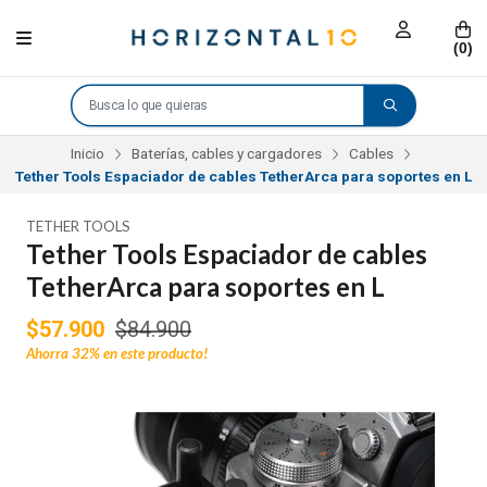
(
0
)
Inicio
Baterías, cables y cargadores
Cables
Tether Tools Espaciador de cables TetherArca para soportes en L
TETHER TOOLS
Tether Tools Espaciador de cables
TetherArca para soportes en L
$57.900
$84.900
Ahorra
32%
en este producto!