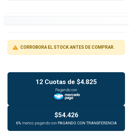
CORROBORA EL STOCK ANTES DE COMPRAR.
12 Cuotas de
$4.825
Pagando con
$54.426
6%
menos pagando con
PAGANDO CON TRANSFERENCIA