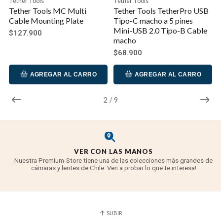
Tether Tools
Tether Tools
Tether Tools MC Multi
Tether Tools TetherPro USB
Cable Mounting Plate
Tipo-C macho a 5 pines
Mini-USB 2.0 Tipo-B Cable
$127.900
macho
$68.900
AGREGAR AL CARRO
AGREGAR AL CARRO
2
/
9
VER CON LAS MANOS
Nuestra Premium-Store tiene una de las colecciones más grandes de
cámaras y lentes de Chile. Ven a probar lo que te interesa!
SUBIR