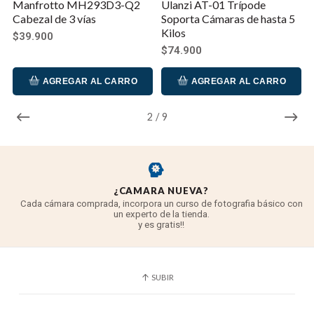
Manfrotto MH293D3-Q2
Ulanzi AT-01 Trípode
Cabezal de 3 vías
Soporta Cámaras de hasta 5
Kilos
$39.900
$74.900
AGREGAR AL CARRO
AGREGAR AL CARRO
2
/
9
¿CAMARA NUEVA?
Cada cámara comprada, incorpora un curso de fotografia básico con
un experto de la tienda.
y es gratis!!
SUBIR