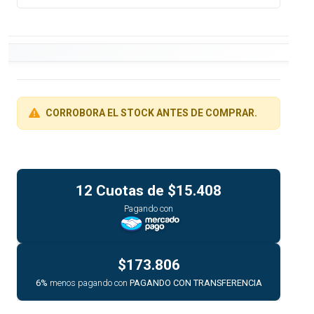
CORROBORA EL STOCK ANTES DE COMPRAR.
12 Cuotas de
$15.408
Pagando con
$173.806
6%
menos pagando con
PAGANDO CON TRANSFERENCIA