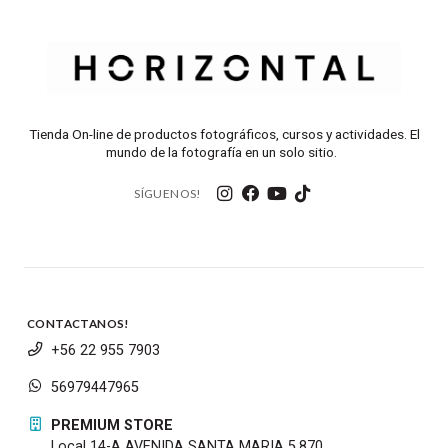
Tienda On-line de productos fotográficos, cursos y actividades. El
mundo de la fotografía en un solo sitio.
SÍGUENOS!
CONTACTANOS!
+56 22 955 7903
56979447965
PREMIUM STORE
Local 14-A AVENIDA SANTA MARIA 5.870