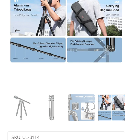
SKU: UL-3114