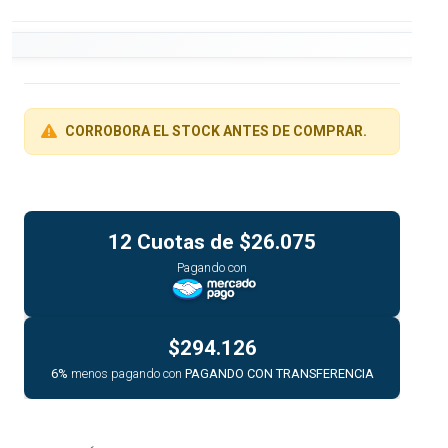
CORROBORA EL STOCK ANTES DE COMPRAR.
12 Cuotas de
$26.075
Pagando con
$294.126
6%
menos pagando con
PAGANDO CON TRANSFERENCIA