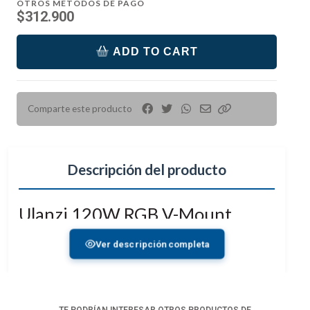
OTROS MÉTODOS DE PAGO
$312.900
ADD TO CART
Comparte este producto
Descripción del producto
Ulanzi 120W RGB V-Mount
Video Light
Ver descripción completa
Eleva tu iluminación de video con la luz Ulanzi 120W
RGB V-Mount. Perfecta para videografía de bodas,
videos de comedia, transmisión en vivo de comercio