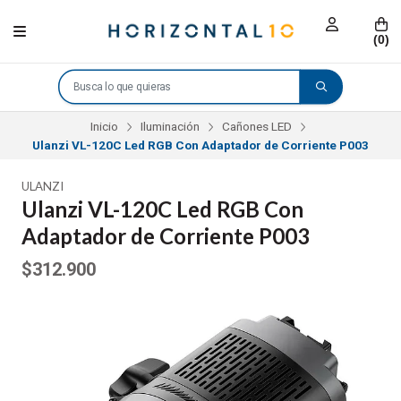
(
0
)
Inicio
Iluminación
Cañones LED
Ulanzi VL-120C Led RGB Con Adaptador de Corriente P003
ULANZI
Ulanzi VL-120C Led RGB Con
Adaptador de Corriente P003
$312.900