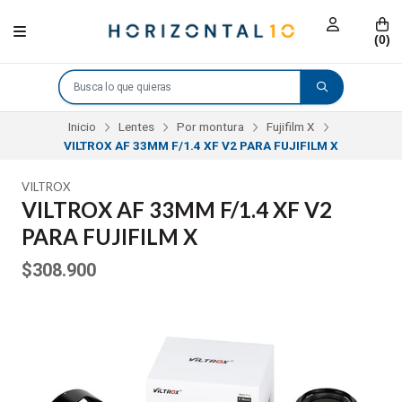
(
0
)
Inicio
Lentes
Por montura
Fujifilm X
VILTROX AF 33MM F/1.4 XF V2 PARA FUJIFILM X
VILTROX
VILTROX AF 33MM F/1.4 XF V2
PARA FUJIFILM X
$308.900