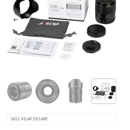
SKU: VILAF33/14XF