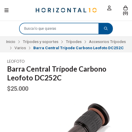
(
0
)
Inicio
Trípodes y soportes
Trípodes
Accesorios Trípodes
Varios
Barra Central Trípode Carbono Leofoto DC252C
LEOFOTO
Barra Central Trípode Carbono
Leofoto DC252C
$25.000