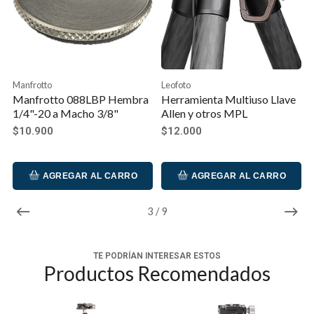
Manfrotto
Leofoto
Manfrotto 088LBP Hembra
Herramienta Multiuso Llave
1/4"-20 a Macho 3/8"
Allen y otros MPL
$10.900
$12.000
AGREGAR AL CARRO
AGREGAR AL CARRO
3
/
9
TE PODRÍAN INTERESAR ESTOS
Productos Recomendados