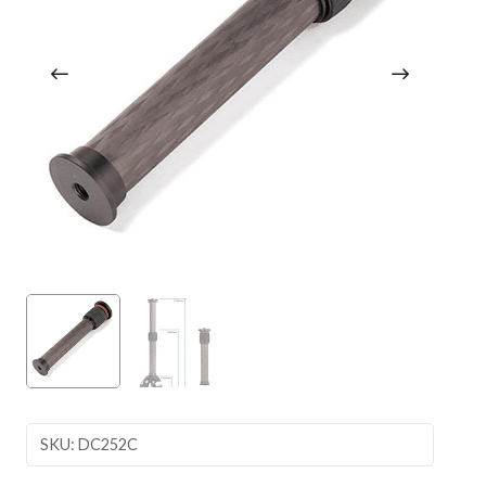
SKU: DC252C