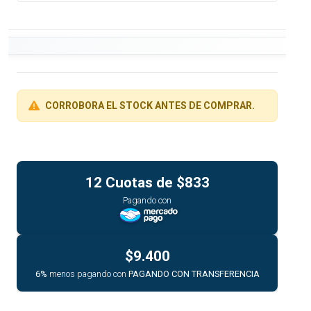
CORROBORA EL STOCK ANTES DE COMPRAR.
12 Cuotas de
$833
Pagando con
$9.400
6%
menos pagando con
PAGANDO CON TRANSFERENCIA