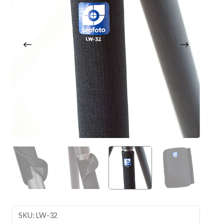
SKU: LW-32