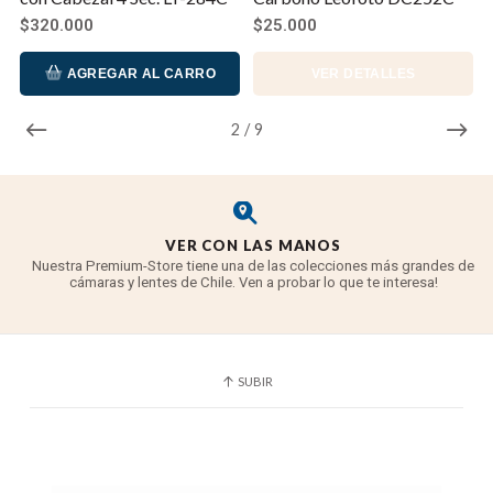
$320.000
$25.000
AGREGAR AL CARRO
VER DETALLES
2
/
9
VER CON LAS MANOS
Nuestra Premium-Store tiene una de las colecciones más grandes de
cámaras y lentes de Chile. Ven a probar lo que te interesa!
SUBIR