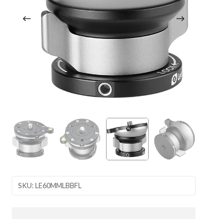
SKU: LE60MMLBBFL