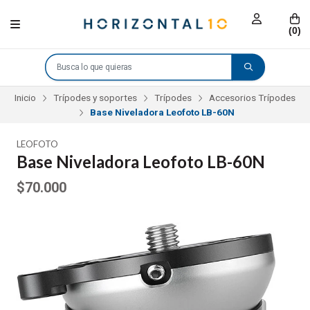
(
0
)
Inicio
Trípodes y soportes
Trípodes
Accesorios Trípodes
Base Niveladora Leofoto LB-60N
LEOFOTO
Base Niveladora Leofoto LB-60N
$70.000