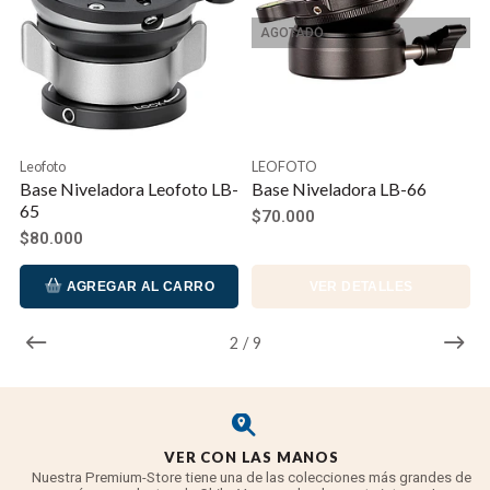
AGOTADO
Leofoto
LEOFOTO
Base Niveladora Leofoto LB-
Base Niveladora LB-66
65
$70.000
$80.000
AGREGAR AL CARRO
VER DETALLES
2
/
9
VER CON LAS MANOS
Nuestra Premium-Store tiene una de las colecciones más grandes de