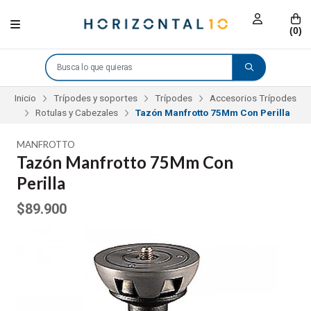
(
0
)
Inicio
Trípodes y soportes
Trípodes
Accesorios Trípodes
Rotulas y Cabezales
Tazón Manfrotto 75Mm Con Perilla
MANFROTTO
Tazón Manfrotto 75Mm Con
Perilla
$89.900