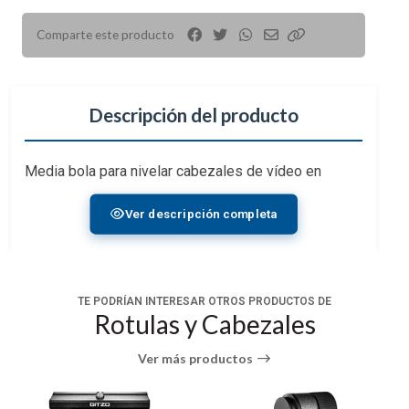
Comparte este producto
Descripción del producto
Media bola para nivelar cabezales de vídeo en
trípodes de vídeo provistos de un tazón de 75 mm.
Ver descripción completa
TE PODRÍAN INTERESAR OTROS PRODUCTOS DE
Rotulas y Cabezales
Ver más productos