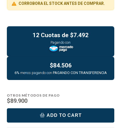
CORROBORA EL STOCK ANTES DE COMPRAR.
12 Cuotas de
$7.492
Pagando con
$84.506
6%
menos pagando con
PAGANDO CON TRANSFERENCIA
OTROS MÉTODOS DE PAGO
$89.900
ADD TO CART