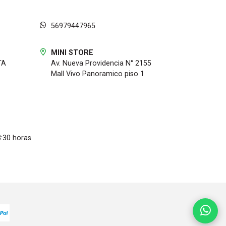
56979447965
MINI STORE
TA
Av. Nueva Providencia N° 2155
Mall Vivo Panoramico piso 1
8:30 horas