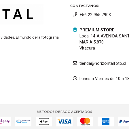
CONTACTANOS!
+56 22 955 7903
PREMIUM STORE
Local 14-A AVENIDA SAN
ividades. El mundo de la fotografía
MARIA 5.870
Vitacura
tienda@horizontalfoto.cl
Lunes a Viernes de 10 a 1
MÉTODOS DE PAGO ACEPTADOS