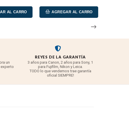
R AL CARRO
AGREGAR AL CARRO
REYES DE LA GARANTÍA
ora un
3 años para Canon, 2 años para Sony, 1
 experto
para Fujifilm, Nikon y Leica.
TODO lo que vendemos trae garantía
oficial SIEMPRE!