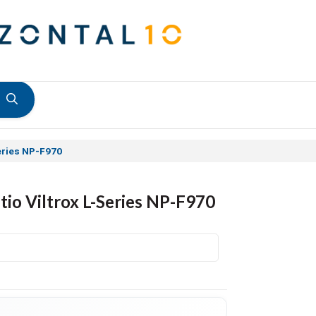
Series NP-F970
itio Viltrox L-Series NP-F970