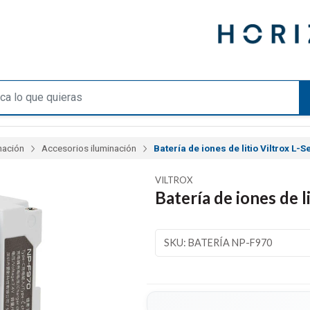
nación
Accesorios iluminación
Batería de iones de litio Viltrox L-
VILTROX
Batería de iones de l
SKU: BATERÍA NP-F970