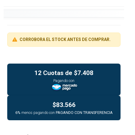
CORROBORA EL STOCK ANTES DE COMPRAR.
12 Cuotas de
$7.408
Pagando con
$83.566
6%
menos pagando con
PAGANDO CON TRANSFERENCIA