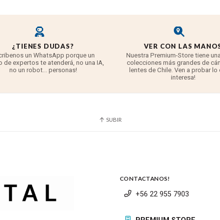
¿TIENES DUDAS?
VER CON LAS MANO
cribenos un WhatsApp porque un
Nuestra Premium-Store tiene una
 de expertos te atenderá, no una IA,
colecciones más grandes de cá
no un robot... personas!
lentes de Chile. Ven a probar lo
interesa!
SUBIR
CONTACTANOS!
+56 22 955 7903