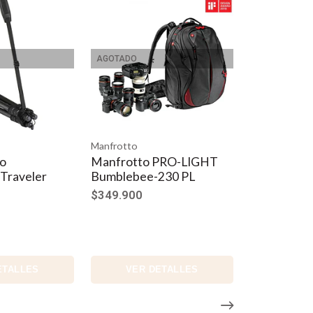
AGOTADO
Manfrotto
zo
Manfrotto PRO-LIGHT
Traveler
Bumblebee-230 PL
$349.900
ETALLES
VER DETALLES