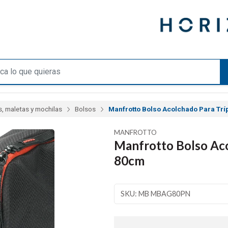
, maletas y mochilas
Bolsos
Manfrotto Bolso Acolchado Para Tr
MANFROTTO
Manfrotto Bolso Aco
80cm
SKU: MB MBAG80PN