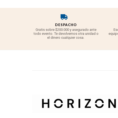
DESPACHO
Gratis sobre $200.000 y asegurado ante
Es
todo evento. Te devolvemos otra unidad o
equipo
el dinero cualquier cosa.