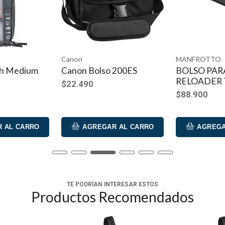
Canon
MANFROTTO
h Medium
Canon Bolso 200ES
BOLSO PAR
RELOADER
$22.490
$88.900
 AL CARRO
AGREGAR AL CARRO
AGREGA
TE PODRÍAN INTERESAR ESTOS
Productos Recomendados