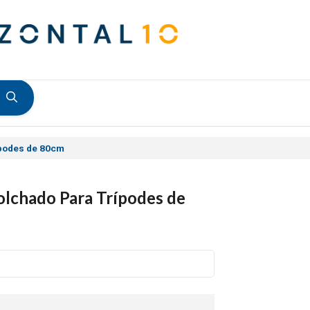
ípodes de 80cm
lchado Para Trípodes de