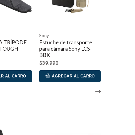
Sony
A TRÍPODE
Estuche de transporte
 TOUGH
para cámara Sony LCS-
BBK
$39.990
R AL CARRO
AGREGAR AL CARRO