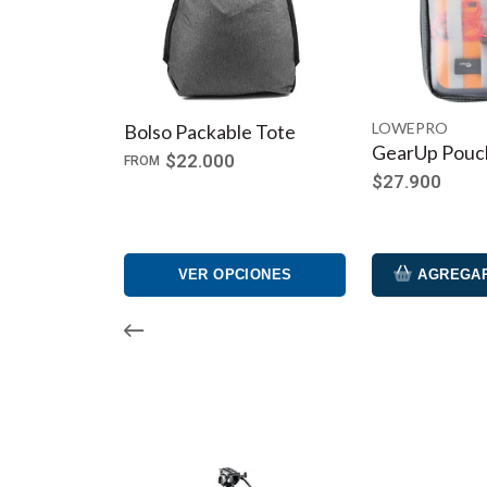
LOWEPRO
Bolso Packable Tote
GearUp Pouc
$22.000
FROM
$27.900
VER OPCIONES
AGREGAR