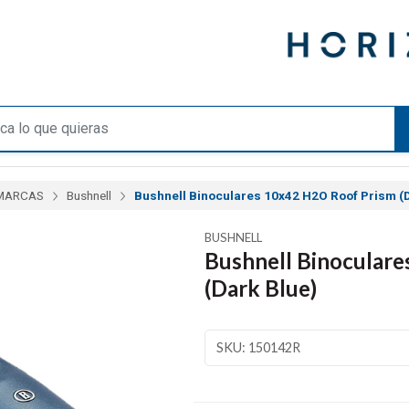
MARCAS
Bushnell
Bushnell Binoculares 10x42 H2O Roof Prism (
BUSHNELL
Bushnell Binocular
(Dark Blue)
SKU: 150142R