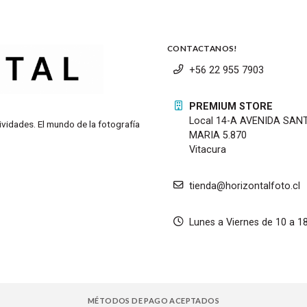
CONTACTANOS!
+56 22 955 7903
PREMIUM STORE
Local 14-A AVENIDA SAN
ividades. El mundo de la fotografía
MARIA 5.870
Vitacura
tienda@horizontalfoto.cl
Lunes a Viernes de 10 a 1
MÉTODOS DE PAGO ACEPTADOS