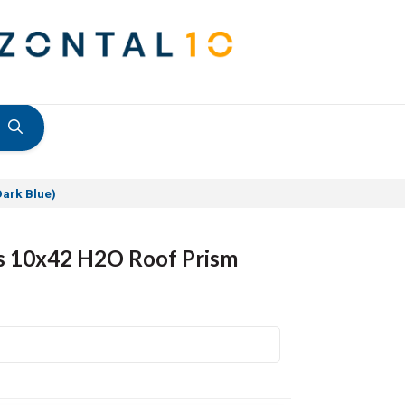
Dark Blue)
es 10x42 H2O Roof Prism