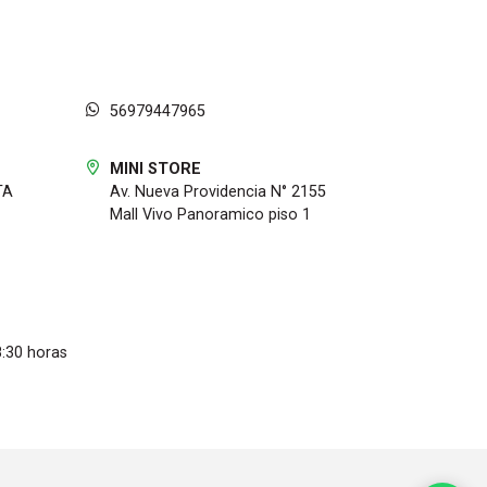
56979447965
MINI STORE
TA
Av. Nueva Providencia N° 2155
Mall Vivo Panoramico piso 1
8:30 horas