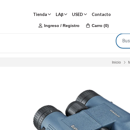
Tienda
LAβ
USED
Contacto
Ingreso / Registro
Carro
(
0
)
Inicio