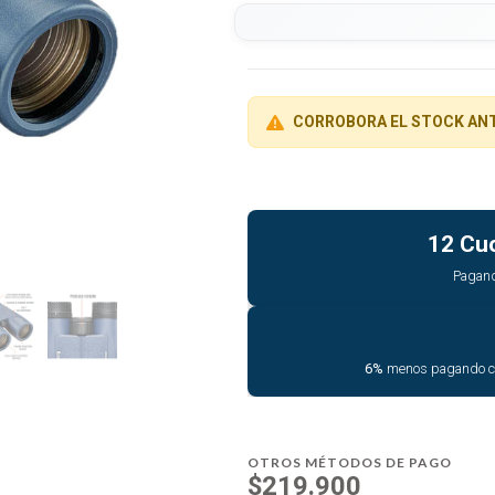
CORROBORA EL STOCK AN
12 Cu
Pagan
6%
menos pagando 
OTROS MÉTODOS DE PAGO
$219.900