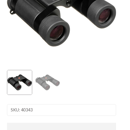
SKU: 40343