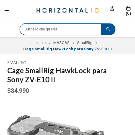
(
0
)
Inicio
MARCAS
SmallRig
Cage SmallRig HawkLock para Sony ZV-E10 II
SMALLRIG
Cage SmallRig HawkLock para
Sony ZV-E10 II
$84.990