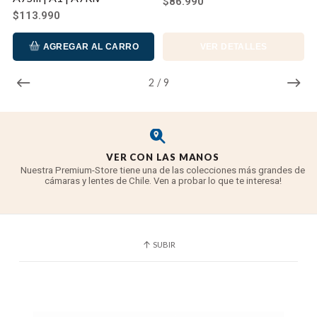
$86.990
$113.990
AGREGAR AL CARRO
VER DETALLES
2
/
9
VER CON LAS MANOS
Nuestra Premium-Store tiene una de las colecciones más grandes de
cámaras y lentes de Chile. Ven a probar lo que te interesa!
SUBIR