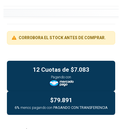
CORROBORA EL STOCK ANTES DE COMPRAR.
12 Cuotas de
$7.083
Pagando con
$79.891
6%
menos pagando con
PAGANDO CON TRANSFERENCIA