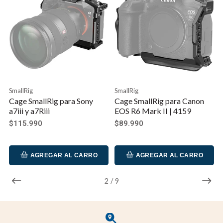
SmallRig
SmallRig
Cage SmallRig para Sony
Cage SmallRig para Canon
a7iii y a7Riii
EOS R6 Mark II | 4159
$115.990
$89.990
AGREGAR AL CARRO
AGREGAR AL CARRO
2
/
9