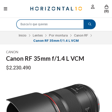
(
0
)
Inicio
Lentes
Por montura
Canon RF
Canon RF 35mm f/1.4 L VCM
CANON
Canon RF 35mm f/1.4 L VCM
$2.230.490