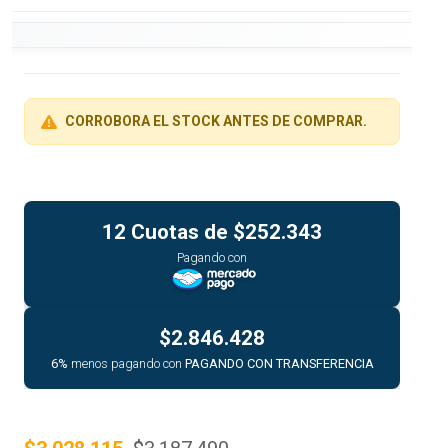
CORROBORA EL STOCK ANTES DE COMPRAR.
12 Cuotas de
$252.343
Pagando con
$2.846.428
6%
menos pagando con
PAGANDO CON TRANSFERENCIA