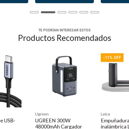
TE PODRÍAN INTERESAR ESTOS
Productos Recomendados
-11% OFF
Ugreen
Leica
e USB-
UGREEN 300W
Empuñadura
48000mAh Cargador
inalámbrica 