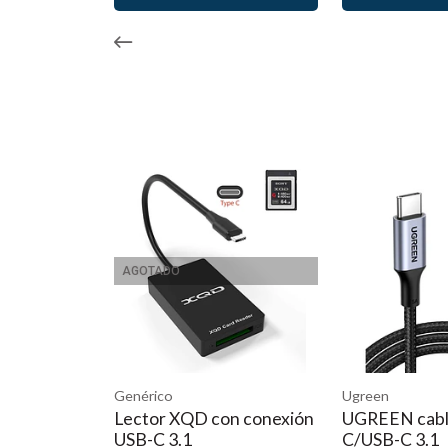
AGOTADO
Genérico
Ugreen
Lector XQD con conexión
UGREEN cabl
USB-C 3.1
C/USB-C 3.1