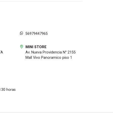
56979447965
MINI STORE
TA
Av. Nueva Providencia N° 2155
Mall Vivo Panoramico piso 1
8:30 horas