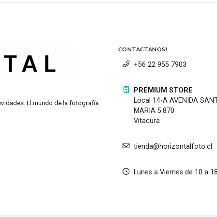
CONTACTANOS!
+56 22 955 7903
PREMIUM STORE
Local 14-A AVENIDA SAN
ividades. El mundo de la fotografía
MARIA 5.870
Vitacura
tienda@horizontalfoto.cl
Lunes a Viernes de 10 a 1