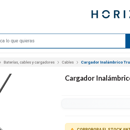
Baterías, cables y cargadores
Cables
Cargador Inalámbrico Tru
Cargador Inalámbric
CORROBORA EL STOCK AN