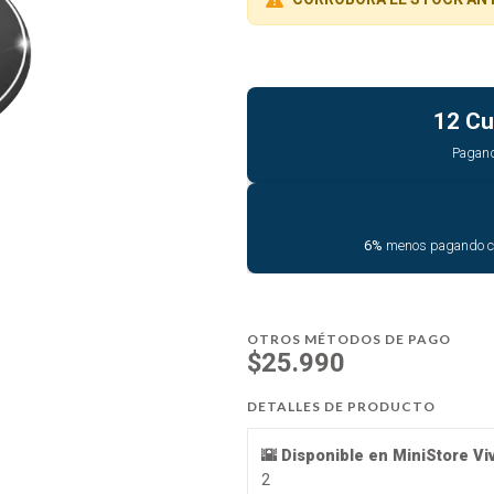
12 Cu
Pagan
6%
menos pagando 
OTROS MÉTODOS DE PAGO
$25.990
DETALLES DE PRODUCTO
🌇 Disponible en MiniStore V
2