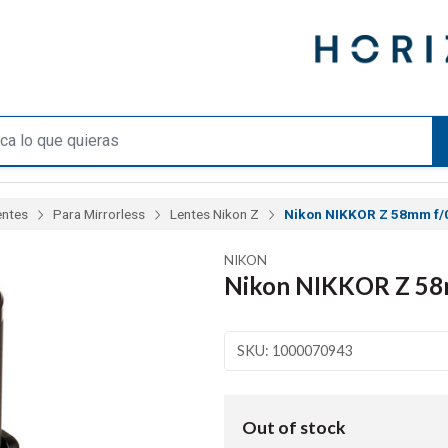
entes
Para Mirrorless
Lentes Nikon Z
Nikon NIKKOR Z 58mm f/0
NIKON
Nikon NIKKOR Z 58m
SKU: 1000070943
Out of stock