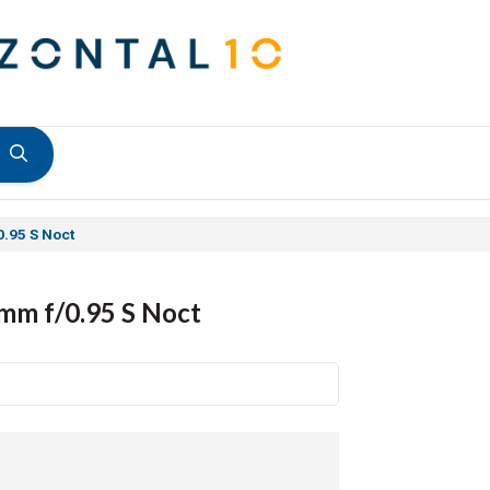
.95 S Noct
m f/0.95 S Noct