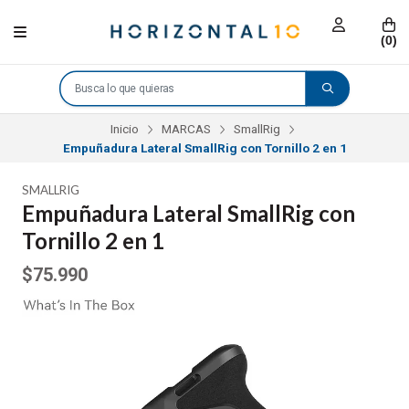
(
0
)
Inicio
MARCAS
SmallRig
Empuñadura Lateral SmallRig con Tornillo 2 en 1
SMALLRIG
Empuñadura Lateral SmallRig con
Tornillo 2 en 1
$75.990