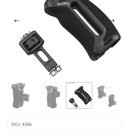
SKU: 4346