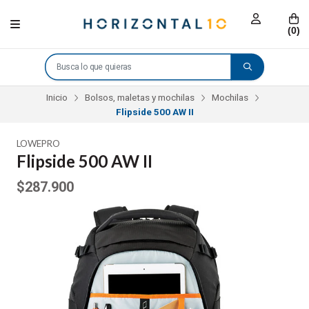
(
0
)
Inicio
Bolsos, maletas y mochilas
Mochilas
Flipside 500 AW II
LOWEPRO
Flipside 500 AW II
$287.900