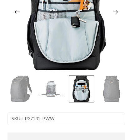
SKU: LP37131-PWW