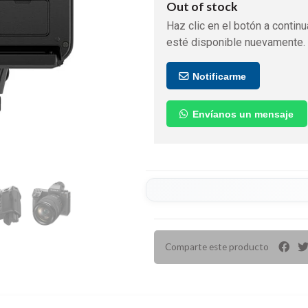
Out of stock
Haz clic en el botón a continu
esté disponible nuevamente.
Notificarme
Envíanos un mensaje
Comparte este producto