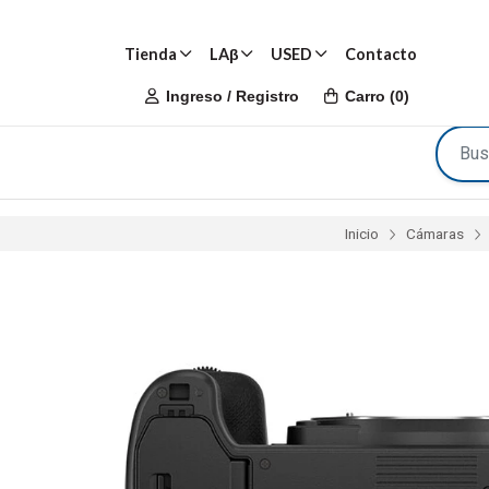
Tienda
LAβ
USED
Contacto
Ingreso / Registro
Carro
(
0
)
Inicio
Cámaras