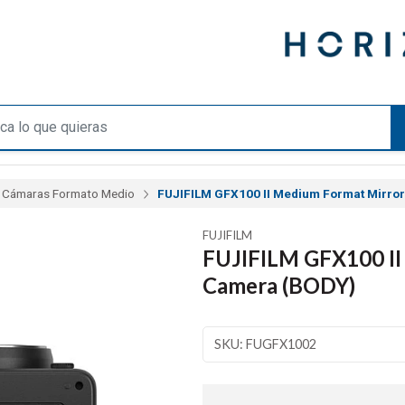
Cámaras Formato Medio
FUJIFILM GFX100 II Medium Format Mirro
FUJIFILM
FUJIFILM GFX100 II
Camera (BODY)
SKU: FUGFX1002