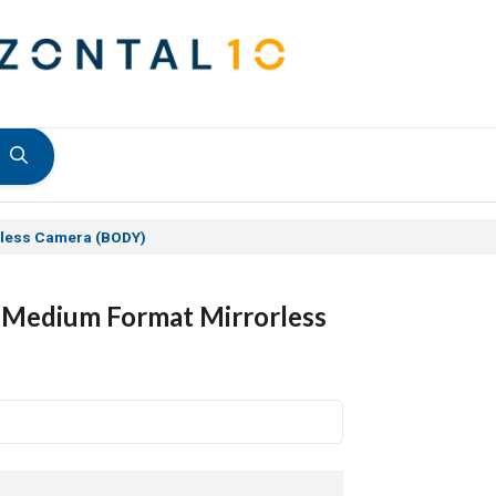
rless Camera (BODY)
 Medium Format Mirrorless