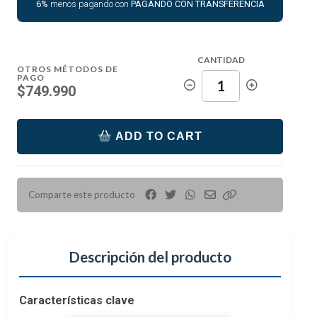
6%
menos pagando con
PAGANDO CON TRANSFERENCIA
CANTIDAD
OTROS MÉTODOS DE
PAGO
$749.990
ADD TO CART
Comparte este producto
Descripción del producto
Características clave