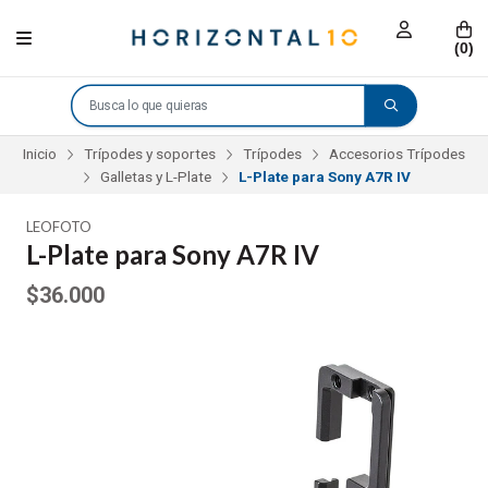
(
0
)
Inicio
Trípodes y soportes
Trípodes
Accesorios Trípodes
Galletas y L-Plate
L-Plate para Sony A7R IV
LEOFOTO
L-Plate para Sony A7R IV
$36.000