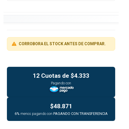
CORROBORA EL STOCK ANTES DE COMPRAR.
12 Cuotas de
$4.333
Pagando con
$48.871
6%
menos pagando con
PAGANDO CON TRANSFERENCIA