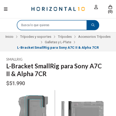
(
0
)
Inicio
Trípodes y soportes
Trípodes
Accesorios Trípodes
Galletas y L-Plate
L-Bracket SmallRig para Sony A7C II & Alpha 7CR
SMALLRIG
L-Bracket SmallRig para Sony A7C
II & Alpha 7CR
$51.990