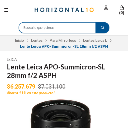
(
0
)
Inicio
Lentes
Para Mirrorless
Lentes Leica L
Lente Leica APO-Summicron-SL 28mm f/2 ASPH
LEICA
Lente Leica APO-Summicron-SL
28mm f/2 ASPH
$6.257.679
$7.031.100
Ahorra
11%
en este producto!