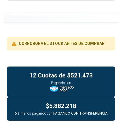
CORROBORA EL STOCK ANTES DE COMPRAR.
12 Cuotas de
$521.473
Pagando con
$5.882.218
6%
menos pagando con
PAGANDO CON TRANSFERENCIA