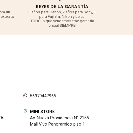
REYES DE LA GARANTÍA
ora un
3 años para Canon, 2 años para Sony, 1
 experto
para Fujifilm, Nikon y Leica.
TODO lo que vendemos trae garantía
oficial SIEMPRE!
56979447965
MINI STORE
TA
Av. Nueva Providencia N° 2155
Mall Vivo Panoramico piso 1