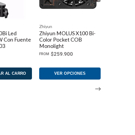
Zhiyun
0Bi Led
Zhiyun MOLUS X100 Bi-
W Con Fuente
Color Pocket COB
03
Monolight
$259.900
FROM
R AL CARRO
VER OPCIONES