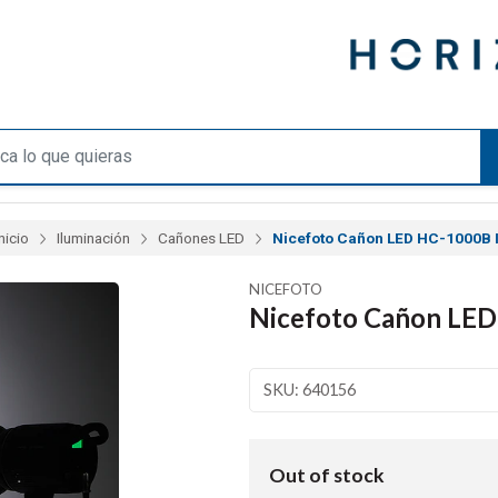
Inicio
Iluminación
Cañones LED
Nicefoto Cañon LED HC-1000B I
NICEFOTO
Nicefoto Cañon LED
SKU: 640156
Out of stock