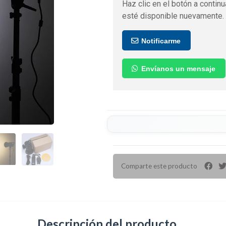
Haz clic en el botón a continu
esté disponible nuevamente.
Notificarme
Envíanos un mensaje
Comparte este producto
Descripción del producto