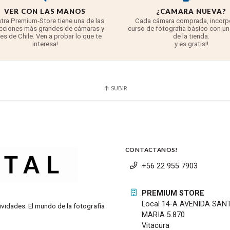
VER CON LAS MANOS
¿CAMARA NUEVA?
tra Premium-Store tiene una de las
Cada cámara comprada, incorp
cciones más grandes de cámaras y
curso de fotografia básico con un
tes de Chile. Ven a probar lo que te
de la tienda.
interesa!
y es gratis!!
SUBIR
CONTACTANOS!
+56 22 955 7903
PREMIUM STORE
Local 14-A AVENIDA SAN
ividades. El mundo de la fotografía
MARIA 5.870
Vitacura