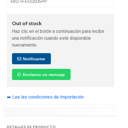
SKU: H-ES12035PP
Out of stock
Haz clic en el botón a continuación para recibir
una notificación cuando esté disponible
nuevamente.
Notificarme
Envíanos un mensaje
➡️ Lee las condiciones de Importación
DETALLES DE PRODUCTO