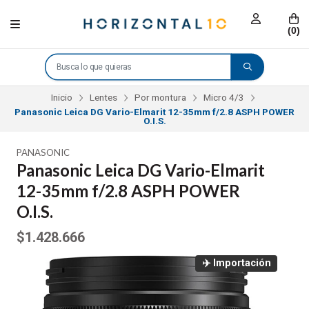
(
0
)
Inicio
Lentes
Por montura
Micro 4/3
Panasonic Leica DG Vario-Elmarit 12-35mm f/2.8 ASPH POWER
O.I.S.
PANASONIC
Panasonic Leica DG Vario-Elmarit
12-35mm f/2.8 ASPH POWER
O.I.S.
$1.428.666
✈️ Importación