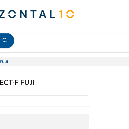
 FUJI
ECT-F FUJI