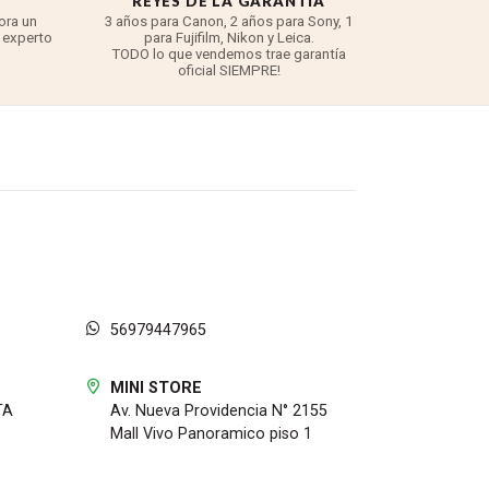
REYES DE LA GARANTÍA
ora un
3 años para Canon, 2 años para Sony, 1
 experto
para Fujifilm, Nikon y Leica.
TODO lo que vendemos trae garantía
oficial SIEMPRE!
56979447965
MINI STORE
TA
Av. Nueva Providencia N° 2155
Mall Vivo Panoramico piso 1