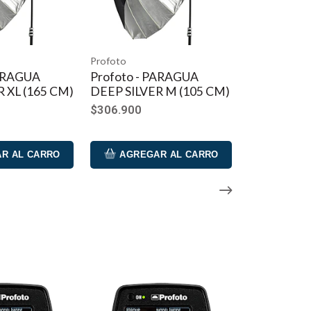
Profoto
PARAGUA
Profoto - PARAGUA
 XL (165 CM)
DEEP SILVER M (105 CM)
$306.900
R AL CARRO
AGREGAR AL CARRO