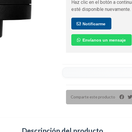
Haz clic en el botón a continu
esté disponible nuevamente.
Notificarme
Envíanos un mensaje
Comparte este producto
Descripción del producto